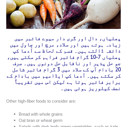
پھلیاں، دال اور گری دار میوے فائبر میں
زیادہ ہوتے ہیں اور سلاد، مرچ اور چاول میں
ذائقہ ڈالتے ہیں۔ قسم کے لحاظ سے آدھا کپ
پھلیاں 7-10 گرام فائبر فراہم کر سکتی ہیں،
جو حل پذیر اور ناقابل حل دونوں ہیں۔ صرف
20 بادام آپ کے سلاد میں 3 گرام فائبر شامل
کر سکتے ہیں۔ آدھا کپ ایڈامیم میں بادام کے
برابر فائبر ہوتا ہے لیکن اس میں تقریباً
نصف کیلوریز ہوتی ہیں۔
Other high-fiber foods to consider are:
Bread with whole grains
Oat bran or wheat germ
Salads with dark leafy green vegetables, such as kale