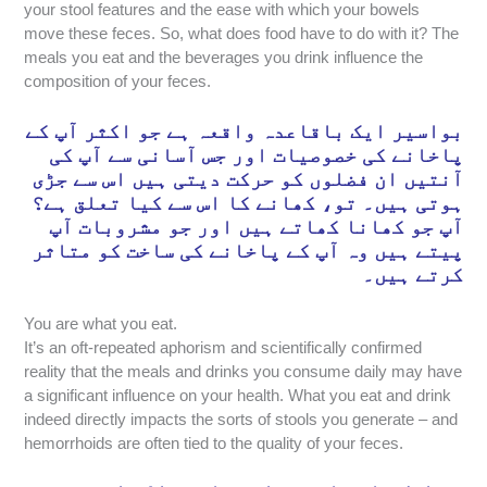
your stool features and the ease with which your bowels
move these feces. So, what does food have to do with it? The
meals you eat and the beverages you drink influence the
composition of your feces.
بواسیر ایک باقاعدہ واقعہ ہے جو اکثر آپ کے
پاخانے کی خصوصیات اور جس آسانی سے آپ کی
آنتیں ان فضلوں کو حرکت دیتی ہیں اس سے جڑی
ہوتی ہیں۔ تو، کھانے کا اس سے کیا تعلق ہے؟
آپ جو کھانا کھاتے ہیں اور جو مشروبات آپ
پیتے ہیں وہ آپ کے پاخانے کی ساخت کو متاثر
کرتے ہیں۔
You are what you eat.
It’s an oft-repeated aphorism and scientifically confirmed
reality that the meals and drinks you consume daily may have
a significant influence on your health. What you eat and drink
indeed directly impacts the sorts of stools you generate – and
hemorrhoids are often tied to the quality of your feces.