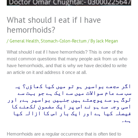
What should I eat if I have
hemorrhoids?
/
General Health
,
Stomach-Colon-Rectum
/ By
Jack Megan
What should I eat if I have hemorrhoids? This is one of the
most common questions that many people ask from us who
have hemorrhoids, and that is why we have decided to write
an article on it and address it once at all.
اگر مجھے بواسیر ہو تو میں کیا کھاؤں؟ یہ
سب سے عام سوالات میں سے ایک ہے جو بہت سے
لوگ ہم سے پوچھتے ہیں جنہیں بواسیر ہے، اور
اسی وجہ سے ہم نے اس پر ایک مضمون لکھنے کا
فیصلہ کیا ہے اور ایک بار اس کا ازالہ کیا
ہے۔
Hemorrhoids are a regular occurrence that is often tied to