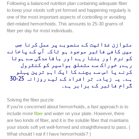
Following a balanced nutrition plan containing adequate fiber
to keep your stools soft yet formed and happening regularly is
one of the most important aspects of controlling or avoiding
diet-related hemorrhoids. This amounts to 25-30 grams of
fiber per day for most individuals.
متوازن غذائیت کے منصوبے پر عمل کرنا جس
میں کافی فائبر موجود ہو تاکہ آپ کے پاخانے
کو نرم اور بنتا رہے اور باقاعدگی سے ہوتا
رہے، خوراک سے متعلق بواسیر کو کنٹرول
کرنے یا اس سے بچنے کا ایک اہم ترین پہلو
ہے۔ یہ زیادہ تر افراد کے لیے روزانہ 25-30
گرام فائبر کے برابر ہے۔
Solving the fiber puzzle
If you’re concerned about hemorrhoids, a fast approach is to
include more
fiber
and water on your plate. However, there
are two kinds of fiber, and it is the soluble fiber that maintains
your stools soft yet well-formed and straightforward to pass. (
What should I eat if I have hemorrhoids? )