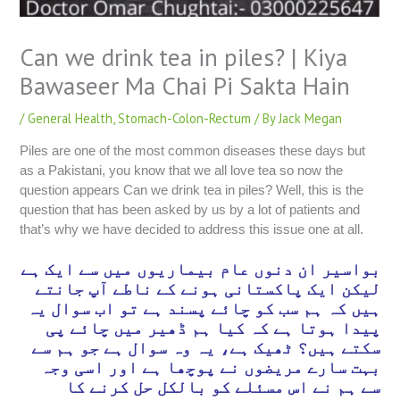
Can we drink tea in piles? | Kiya
Bawaseer Ma Chai Pi Sakta Hain
/
General Health
,
Stomach-Colon-Rectum
/ By
Jack Megan
Piles are one of the most common diseases these days but
as a Pakistani, you know that we all love tea so now the
question appears Can we drink tea in piles? Well, this is the
question that has been asked by us by a lot of patients and
that’s why we have decided to address this issue one at all.
بواسیر ان دنوں عام بیماریوں میں سے ایک ہے
لیکن ایک پاکستانی ہونے کے ناطے آپ جانتے
ہیں کہ ہم سب کو چائے پسند ہے تو اب سوال یہ
پیدا ہوتا ہے کہ کیا ہم ڈھیر میں چائے پی
سکتے ہیں؟ ٹھیک ہے، یہ وہ سوال ہے جو ہم سے
بہت سارے مریضوں نے پوچھا ہے اور اسی وجہ
سے ہم نے اس مسئلے کو بالکل حل کرنے کا