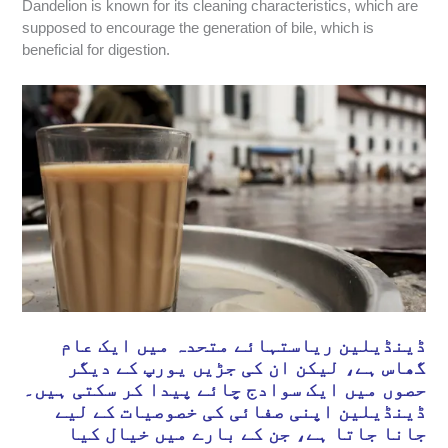
Dandelion is known for its cleaning characteristics, which are
supposed to encourage the generation of bile, which is
beneficial for digestion.
ڈینڈیلین ریاستہائے متحدہ میں ایک عام
گھاس ہے، لیکن ان کی جڑیں یورپ کے دیگر
حصوں میں ایک سوادج چائے پیدا کر سکتی ہیں۔
ڈینڈیلین اپنی صفائی کی خصوصیات کے لیے
جانا جاتا ہے، جن کے بارے میں خیال کیا