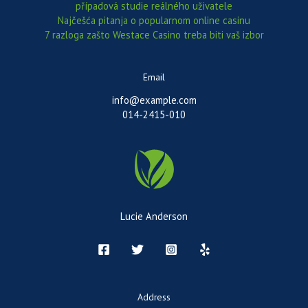
případová studie reálného uživatele
Najčešća pitanja o popularnom online casinu
7 razloga zašto Westace Casino treba biti vaš izbor
Email
info@example.com
014-2415-010
Lucie Anderson
Address