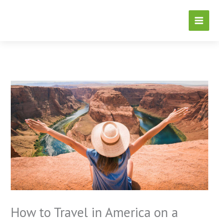
Skip
to
content
How to Travel in America on a