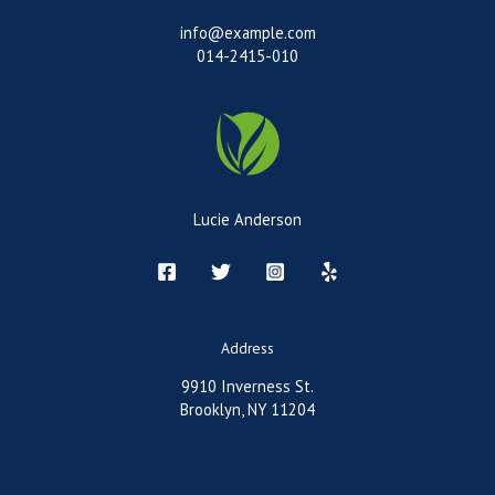
info@example.com
014-2415-010
Lucie Anderson
Address
9910 Inverness St.
Brooklyn, NY 11204