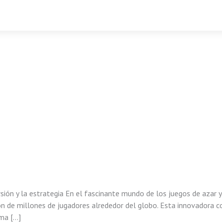
sión y la estrategia En el fascinante mundo de los juegos de azar y
n de millones de jugadores alrededor del globo. Esta innovadora c
ma […]