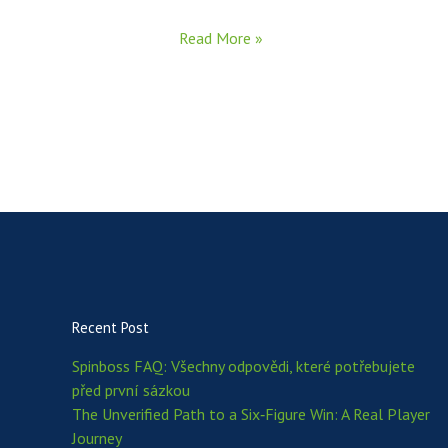
el
Read More »
juego
y
la
estrategia
Recent Post
Spinboss FAQ: Všechny odpovědi, které potřebujete
před první sázkou
The Unverified Path to a Six‑Figure Win: A Real Player
Journey