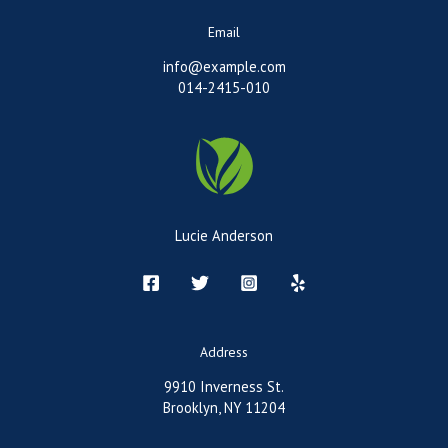
Email
info@example.com
014-2415-010
Lucie Anderson
Address
9910 Inverness St.
Brooklyn, NY 11204