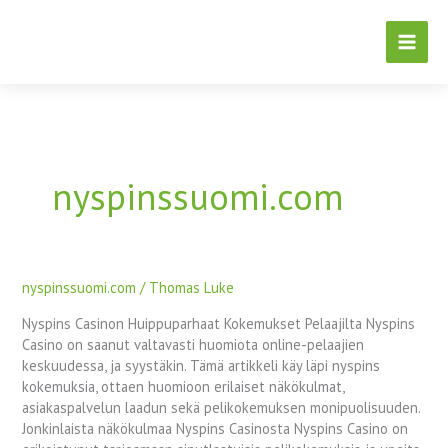
Skip
to
content
nyspinssuomi.com
Nyspinsin
nyspinssuomi.com
/
Thomas Luke
pelikokemukset
Nyspins Casinon Huippuparhaat Kokemukset Pelaajilta Nyspins
ja
Casino on saanut valtavasti huomiota online-pelaajien
asiakaspalvelun
keskuudessa, ja syystäkin. Tämä artikkeli käy läpi nyspins
laatu
kokemuksia, ottaen huomioon erilaiset näkökulmat,
asiakaspalvelun laadun sekä pelikokemuksen monipuolisuuden.
Jonkinlaista näkökulmaa Nyspins Casinosta Nyspins Casino on