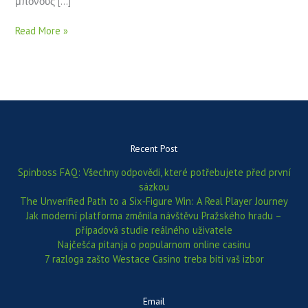
μπόνους […]
σου
Read More »
Recent Post
Spinboss FAQ: Všechny odpovědi, které potřebujete před první
sázkou
The Unverified Path to a Six‑Figure Win: A Real Player Journey
Jak moderní platforma změnila návštěvu Pražského hradu –
případová studie reálného uživatele
Najčešća pitanja o popularnom online casinu
7 razloga zašto Westace Casino treba biti vaš izbor
Email