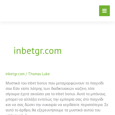
Skip
to
content
inbetgr.com
Μυστικά
inbetgr.com
/
Thomas Luke
του
Μυστικά του inbet bonus που μεταμορφώνουν το παιχνίδι
inbet
σου Εάν είστε λάτρης των διαδικτυακών καζίνο, τότε
bonus
σίγουρα έχετε ακούσει για το inbet bonus. Αυτό το μπόνους
που
μπορεί να αλλάξει εντελώς την εμπειρία σας στο παιχνίδι
μεταμορφώνουν
και να σας δώσει την ευκαιρία να κερδίσετε περισσότερα. Σε
το
αυτό το άρθρο, θα εξερευνήσουμε τα μυστικά αυτού του
παιχνίδι