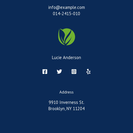
info@example.com
014-2415-010
Lucie Anderson
Address
9910 Inverness St.
Brooklyn, NY 11204