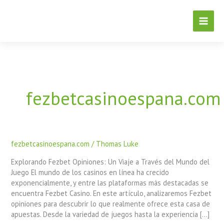
Skip
to
content
fezbetcasinoespana.com
Ecos
fezbetcasinoespana.com
/
Thomas Luke
de
Explorando Fezbet Opiniones: Un Viaje a Través del Mundo del
Fezbet
Juego El mundo de los casinos en línea ha crecido
Opiniones
exponencialmente, y entre las plataformas más destacadas se
la
encuentra Fezbet Casino. En este artículo, analizaremos Fezbet
Aventura
opiniones para descubrir lo que realmente ofrece esta casa de
de
apuestas. Desde la variedad de juegos hasta la experiencia […]
la