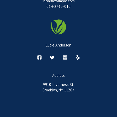
info@example.com
014-2415-010
Lucie Anderson
Address
9910 Inverness St.
Brooklyn, NY 11204