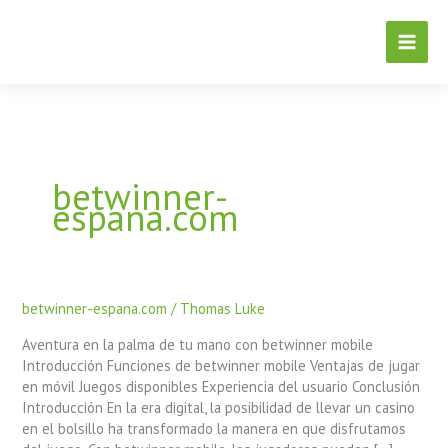
Skip
to
content
betwinner-
espana.com
Aventura
betwinner-espana.com
/
Thomas Luke
en
Aventura en la palma de tu mano con betwinner mobile
la
Introducción Funciones de betwinner mobile Ventajas de jugar
palma
en móvil Juegos disponibles Experiencia del usuario Conclusión
de
Introducción En la era digital, la posibilidad de llevar un casino
tu
en el bolsillo ha transformado la manera en que disfrutamos
mano