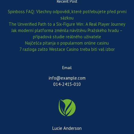
Recent Post
Spinboss FAQ: Všechny odpovědi, které potřebujete před první
sázkou
The Unverified Path to a Six‑Figure Win: A Real Player Journey
Jak moderní platforma změnila návštěvu Pražského hradu –
případová studie reálného uživatele
Najčešća pitanja o popularnom online casinu
7 razloga zašto Westace Casino treba biti vaš izbor
Email
info@example.com
014-2415-010
Lucie Anderson