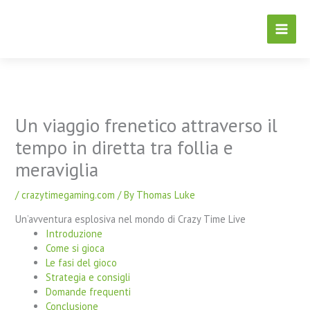
Skip
to
content
Un viaggio frenetico attraverso il
tempo in diretta tra follia e
meraviglia
/
crazytimegaming.com
/ By
Thomas Luke
Un’avventura esplosiva nel mondo di Crazy Time Live
Introduzione
Come si gioca
Le fasi del gioco
Strategia e consigli
Domande frequenti
Conclusione