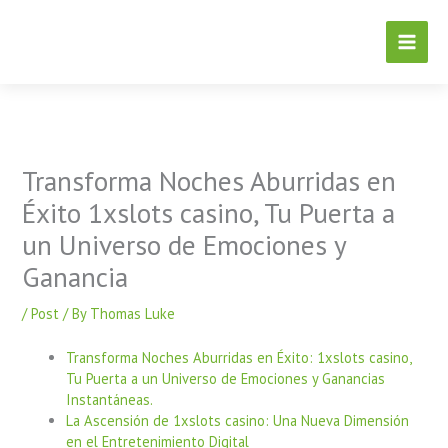
Skip
to
content
Transforma Noches Aburridas en
Éxito 1xslots casino, Tu Puerta a
un Universo de Emociones y
Ganancia
/
Post
/ By
Thomas Luke
Transforma Noches Aburridas en Éxito: 1xslots casino,
Tu Puerta a un Universo de Emociones y Ganancias
Instantáneas.
La Ascensión de 1xslots casino: Una Nueva Dimensión
en el Entretenimiento Digital