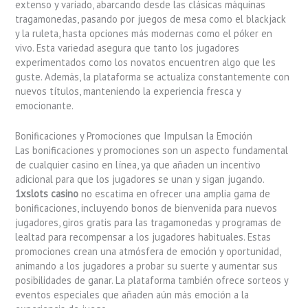
extenso y variado, abarcando desde las clásicas máquinas
tragamonedas, pasando por juegos de mesa como el blackjack
y la ruleta, hasta opciones más modernas como el póker en
vivo. Esta variedad asegura que tanto los jugadores
experimentados como los novatos encuentren algo que les
guste. Además, la plataforma se actualiza constantemente con
nuevos títulos, manteniendo la experiencia fresca y
emocionante.
Bonificaciones y Promociones que Impulsan la Emoción
Las bonificaciones y promociones son un aspecto fundamental
de cualquier casino en línea, ya que añaden un incentivo
adicional para que los jugadores se unan y sigan jugando.
1xslots casino
no escatima en ofrecer una amplia gama de
bonificaciones, incluyendo bonos de bienvenida para nuevos
jugadores, giros gratis para las tragamonedas y programas de
lealtad para recompensar a los jugadores habituales. Estas
promociones crean una atmósfera de emoción y oportunidad,
animando a los jugadores a probar su suerte y aumentar sus
posibilidades de ganar. La plataforma también ofrece sorteos y
eventos especiales que añaden aún más emoción a la