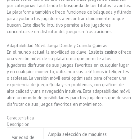
por categorías, facilitando la búsqueda de los títulos favoritos.
La plataforma también ofrece funciones de búsqueda y filtrado
para ayudar a los jugadores a encontrar rápidamente lo que
buscan. Este diseño intuitivo permite a los jugadores
concentrarse en disfrutar del juego sin frustraciones.
Adaptabilidad Móvil: Juega Donde y Cuando Quieras
En el mundo actual, la movilidad es clave.
1xslots casino
ofrece
una versión móvil de su plataforma que permite a los
jugadores disfrutar de sus juegos favoritos en cualquier lugar
y en cualquier momento, utilizando sus teléfonos inteligentes
o tabletas. La versión móvil está optimizada para ofrecer una
experiencia de juego fluida y sin problemas, con gráficos de
alta calidad y una navegación intuitiva. Esta adaptabilidad móvil
abre un mundo de posibilidades para los jugadores que desean
disfrutar de sus juegos favoritos en movimiento.
Característica
Descripción
Amplia selección de máquinas
Variedad de