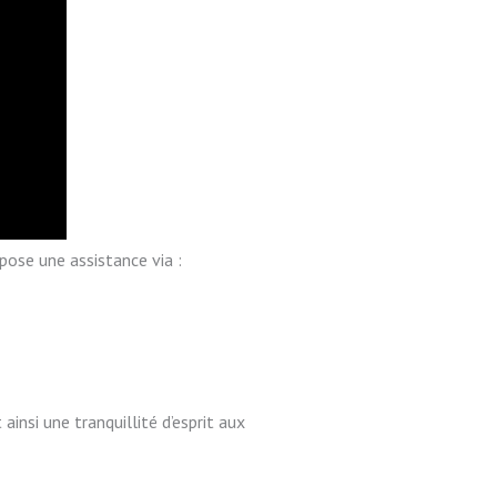
pose une assistance via :
insi une tranquillité d’esprit aux