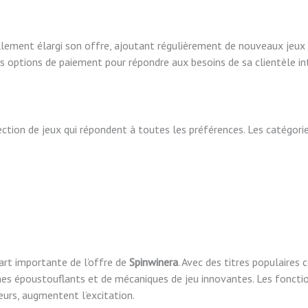
lement élargi son offre, ajoutant régulièrement de nouveaux jeux 
 options de paiement pour répondre aux besoins de sa clientèle int
ection de jeux qui répondent à toutes les préférences. Les catégorie
art importante de l’offre de
Spinwinera
. Avec des titres populaire
mes époustouflants et de mécaniques de jeu innovantes. Les fonctio
eurs, augmentent l’excitation.