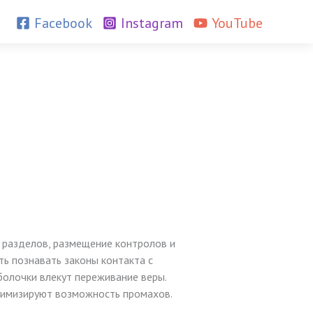
Facebook
Instagram
YouTube
 разделов, размещение контролов и
ь познавать законы контакта с
болочки влекут переживание веры.
нимизируют возможность промахов.