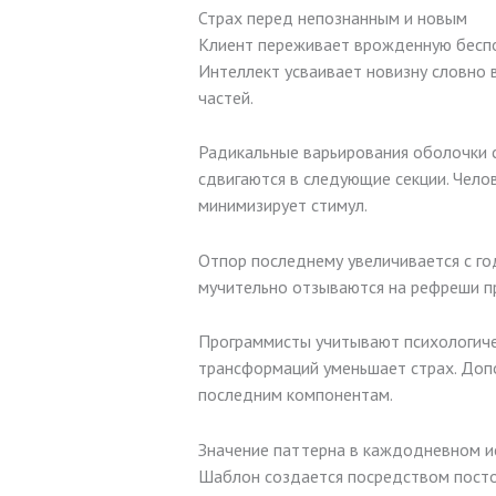
Страх перед непознанным и новым
Клиент переживает врожденную беспо
Интеллект усваивает новизну словно
частей.
Радикальные варьирования оболочки 
сдвигаются в следующие секции. Чело
минимизирует стимул.
Отпор последнему увеличивается с г
мучительно отзываются на рефреши п
Программисты учитывают психологиче
трансформаций уменьшает страх. Доп
последним компонентам.
Значение паттерна в каждодневном и
Шаблон создается посредством посто