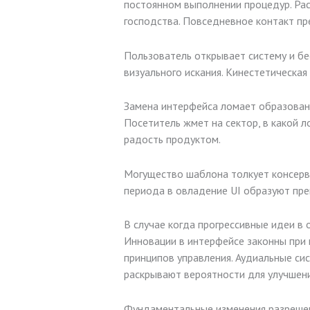
постоянном выполнении процедур. Рас
господства. Повседневное контакт пр
Пользователь открывает систему и б
визуального искания. Кинестетическая
Замена интерфейса ломает образованн
Посетитель жмет на сектор, в какой 
радость продуктом.
Могущество шаблона толкует консерва
периода в овладение UI образуют пре
В случае когда прогрессивные идеи в
Инновации в интерфейсе законны при
принципов управления. Аудиальные с
раскрывают вероятности для улучшен
Фундаментальные изменения разрешены