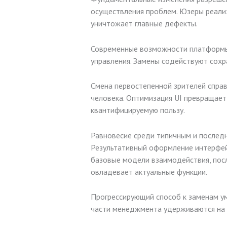
осуществления проблем. Юзеры реали
уничтожает главные дефекты.
Современные возможности платформы 
управления. Замены содействуют сохр
Смена первостепенной зрителей спра
человека. Оптимизация UI превращает
квантифицируемую пользу.
Равновесие среди типичным и послед
Результативный оформление интерфе
базовые модели взаимодействия, посл
овладевает актуальные функции.
Прогрессирующий способ к заменам у
части менеджмента удерживаются на 