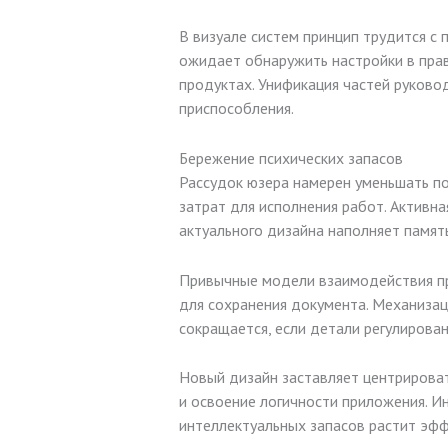
В визуале систем принцип трудится 
ожидает обнаружить настройки в прав
продуктах. Унификация частей руков
приспособления.
Бережение психических запасов
Рассудок юзера намерен уменьшать п
затрат для исполнения работ. Активн
актуального дизайна наполняет памят
Привычные модели взаимодействия пре
для сохранения документа. Механизац
сокращается, если детали регулирован
Новый дизайн заставляет центрироват
и освоение логичности приложения. И
интеллектуальных запасов растит эфф