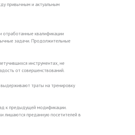
жду привычным и актуальным
и отработанные квалификации
ивычные задачи. Продолжительные
летучившихся инструментах, не
радость от совершенствований.
 выдерживают траты на тренировку
зад к предыдущей модификации.
ки лишаются преданную посетителей в