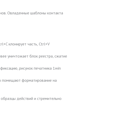
йнов. Овладенные шаблоны контакта
+C клонирует часть, Ctrl+V
вее уничтожает блок реестра, сжатие
фиксацию, рисунок печатника 1win
оры помещают форматирование на
 образцы действий и стремительно