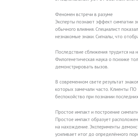
Феномен встречи в разуме
Эксперты познают эффект симпатии з
обычного влияния. Специалист показал
незнакомые знаки. Сигналы, что отобр
Последствие сближения трудится на н
Филогенетическая наука о психике то
демонстрировать вызов.
В современном свете результат знако
которых замечали часто. Клиенты ПО
беспокойство при познании последних
Простое импакт и построение симпат
Простое импакт образует расположени
на нахождение. Эксперименты демонс
усиливает итог до определённого поро