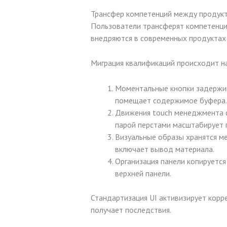
Трансфер компетенций между продук
Пользователи трансферят компетенци
внедряются в современных продуктах 
Миграция квалификаций происходит на
Моментальные кнопки задержива
помещает содержимое буфера.
Движения touch менеджмента ф
парой перстами масштабирует 
Визуальные образы хранятся ме
включает вывод материала.
Организация панели копируетс
верхней панели.
Стандартизация UI активизирует корр
получает последствия.