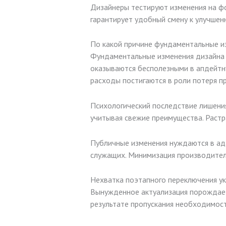
Дизайнеры тестируют изменения на фо
гарантирует удобный смену к улучшен
По какой причине фундаментальные и
Фундаментальные изменения дизайна 
оказываются бесполезными в апдейтн
расходы постигаются в роли потеря п
Психологический последствие лишения
учитывая свежие преимущества. Растр
Публичные изменения нуждаются в ад
служащих. Минимизация производитель
Нехватка поэтапного переключения у
Вынужденное актуализация порождает
результате пропускания необходимост