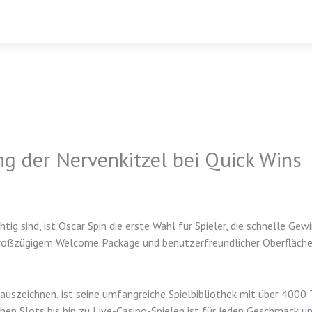
ng der Nervenkitzel bei Quick Wins
g sind, ist Oscar Spin die erste Wahl für Spieler, die schnelle Gew
großzügigem Welcome Package und benutzerfreundlicher Oberfläche i
auszeichnen, ist seine umfangreiche Spielbibliothek mit über 4000 
hen Slots bis hin zu Live-Casino-Spielen ist für jeden Geschmack u