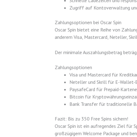
Schnelle Ladezeiten und respon
Zugriff auf Kontoverwaltung un
Zahlungsoptionen bei Oscar Spin
Oscar Spin bietet eine Reihe von Zahlu
anderem Visa, Mastercard, Neteller, Skri
Der minimale Auszahlungsbetrag beträgt 
Zahlungsoptionen
Visa und Mastercard für Kreditk
Neteller und Skrill für E-Wallet
PaysafeCard für Prepaid-Karten
Bitcoin für Kryptowährungseinz
Bank Transfer für traditionelle 
Fazit: Bis zu 350 Free Spins sichern!
Oscar Spin ist ein aufregendes Ziel für 
großzügigem Welcome Package und benutz