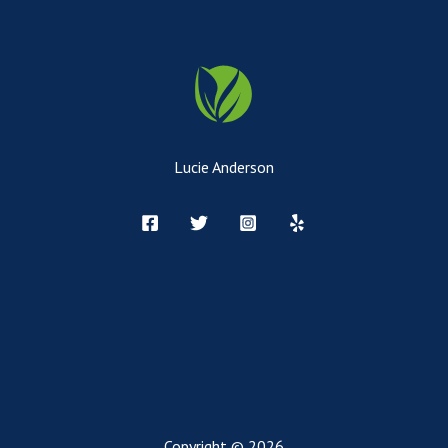
Lucie Anderson
Copyright © 2026