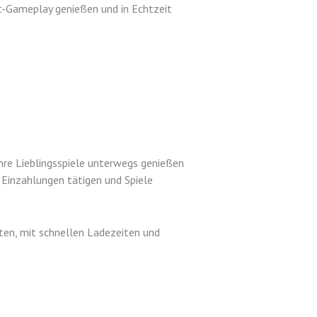
it-Gameplay genießen und in Echtzeit
 ihre Lieblingsspiele unterwegs genießen
 Einzahlungen tätigen und Spiele
eten, mit schnellen Ladezeiten und