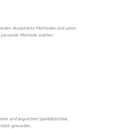
erden. Akzeptierte Methoden sind unter
sie passende Methode wählen.
einer umfangreichen Spielbibliothek,
eliebt geworden.