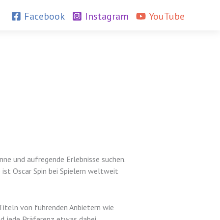
Facebook
Instagram
YouTube
inne und aufregende Erlebnisse suchen.
st Oscar Spin bei Spielern weltweit
Titeln von führenden Anbietern wie
nd jede Präferenz etwas dabei.