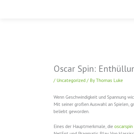
Skip
to
content
Oscar Spin: Enthüllu
/
Uncategorized
/ By
Thomas Luke
Wenn Geschwindigkeit und Spannung wichti
Mit seiner großen Auswahl an Spielen, 
beliebt geworden.
Eines der Hauptmerkmale, die
oscarspin
NetEnt und Pragmatic Play. Von klassisc