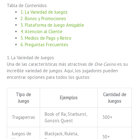
Tabla de Contenidos
1. La Variedad de Juegos
2. Bonos y Promociones
3. Plataforma de Juego Amigable
4. Atención al Cliente
5. Medios de Pago y Retiro
6. Preguntas Frecuentes
1. La Variedad de Juegos
Una de las características más atractivas de
One Casino
es su
increíble variedad de juegos. Aquí, los jugadores pueden
encontrar opciones para todos los gustos:
Tipo de
Cantidad de
Ejemplos
Juego
Juegos
Book of Ra, Starburst,
Tragaperras
300+
Gonzo’s Quest
Juegos de
Blackjack, Ruleta,
50+