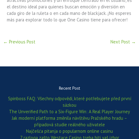
atractivas promociones y un enfoque centrado en el usuario, es
el destino ideal para quienes buscan emoción y diversión en
cada giro de la ruleta o en cada mano de blackjack. ¡No esperes
más para explorar todo lo que One Casino tiene para ofrecer!
←
Previous Post
Next Post
→
Recent Post
Spinboss FAQ: Všechny odpovědi, které potřebujete před první
sázkou
The Unverified Path to a Six‑Figure Win: A Real Player Journey
Jak moderní platforma změnila návštěvu Pražského hradu –
případová studie reálného uživatele
Najčešća pitanja o popularnom online casinu
7 razloga zašto Westace Casino treba biti vaš izbor