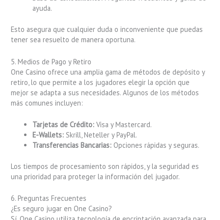
ayuda.
Esto asegura que cualquier duda o inconveniente que puedas
tener sea resuelto de manera oportuna.
5. Medios de Pago y Retiro
One Casino ofrece una amplia gama de métodos de depósito y
retiro, lo que permite a los jugadores elegir la opción que
mejor se adapta a sus necesidades. Algunos de los métodos
más comunes incluyen:
Tarjetas de Crédito:
Visa y Mastercard.
E-Wallets:
Skrill, Neteller y PayPal.
Transferencias Bancarias:
Opciones rápidas y seguras.
Los tiempos de procesamiento son rápidos, y la seguridad es
una prioridad para proteger la información del jugador.
6. Preguntas Frecuentes
¿Es seguro jugar en One Casino?
Sí, One Casino utiliza tecnología de encriptación avanzada para