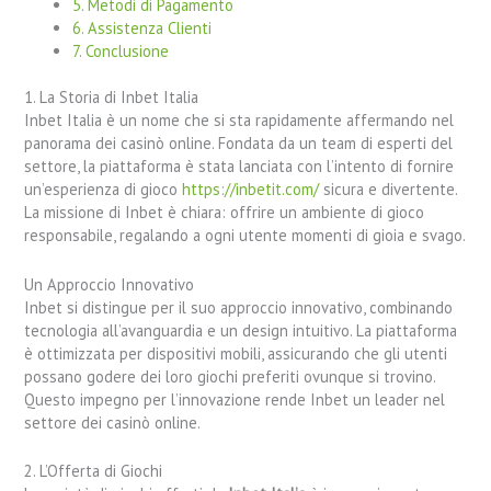
5. Metodi di Pagamento
6. Assistenza Clienti
7. Conclusione
1. La Storia di Inbet Italia
Inbet Italia è un nome che si sta rapidamente affermando nel
panorama dei casinò online. Fondata da un team di esperti del
settore, la piattaforma è stata lanciata con l’intento di fornire
un’esperienza di gioco
https://inbetit.com/
sicura e divertente.
La missione di Inbet è chiara: offrire un ambiente di gioco
responsabile, regalando a ogni utente momenti di gioia e svago.
Un Approccio Innovativo
Inbet si distingue per il suo approccio innovativo, combinando
tecnologia all’avanguardia e un design intuitivo. La piattaforma
è ottimizzata per dispositivi mobili, assicurando che gli utenti
possano godere dei loro giochi preferiti ovunque si trovino.
Questo impegno per l’innovazione rende Inbet un leader nel
settore dei casinò online.
2. L’Offerta di Giochi