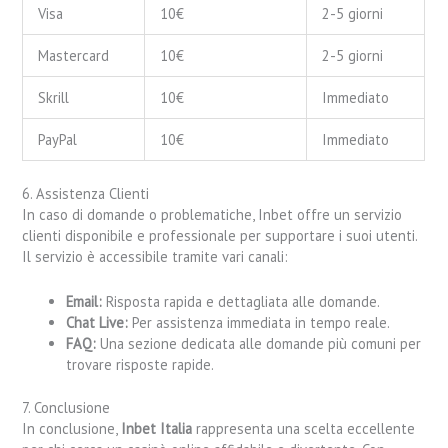
Visa
10€
2-5 giorni
Mastercard
10€
2-5 giorni
Skrill
10€
Immediato
PayPal
10€
Immediato
6. Assistenza Clienti
In caso di domande o problematiche, Inbet offre un servizio
clienti disponibile e professionale per supportare i suoi utenti.
Il servizio è accessibile tramite vari canali:
Email:
Risposta rapida e dettagliata alle domande.
Chat Live:
Per assistenza immediata in tempo reale.
FAQ:
Una sezione dedicata alle domande più comuni per
trovare risposte rapide.
7. Conclusione
In conclusione,
Inbet Italia
rappresenta una scelta eccellente