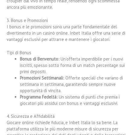
croupier dal vivo in tempo reale, rendendo ogni scommessa
ancora più emozionante.
3. Bonus e Promozioni
I bonus e le promozioni sono una parte fondamentale del
divertimento in un casinò online. Inbet Italia offre una serie di
vantaggi esclusivi per attrarre e mantenere i giocatori.
Tipi di Bonus
Bonus di Benvenuto:
Un’offerta imperdibile per i nuovi
iscritti, spesso sotto forma di un match percentage sui
primi depositi.
Promozioni Settimanali:
Offerte speciali che variano di
settimana in settimana, garantendo sempre nuove
opportunità di vincita.
Programma Fedeltà:
Un sistema di punti che premia i
giocatori più assidui con bonus e vantaggi esclusivi.
4. Sicurezza e Affidabilità
Giocare online richiede fiducia, e Inbet Italia lo sa bene. La
piattaforma utilizza le più moderne misure di sicurezza per