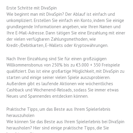
Erste Schritte mit DivaSpin
Wie beginnt man mit DivaSpin? Der Ablauf ist einfach und
unkompliziert. Erstellen Sie einfach ein Konto, indem Sie einige
grundlegende Informationen angeben, wie Ihren Namen und
Ihre E-Mail-Adresse. Dann tätigen Sie eine Einzahlung mit einer
der vielen verfügbaren Zahlungsmethoden, wie
Kredit-/Debitkarten, E-Wallets oder Kryptowährungen.
Nach Ihrer Einzahlung sind Sie für einen großzügigen
Willkommensbonus von 250% bis zu €3.000 + 350 Freispiele
qualifiziert. Das ist eine großartige Möglichkeit, mit DivaSpin zu
starten und einige seiner vielen Spiele auszuprobieren.
Außerdem gibt es laufende Aktionen wie wöchentliches
Cashback und Wochenend-Reloads, sodass Sie immer etwas
Neues und Spannendes entdecken können.
Praktische Tipps, um das Beste aus Ihrem Spielerlebnis
herauszuholen
Wie können Sie das Beste aus Ihrem Spielerlebnis bei DivaSpin
herausholen? Hier sind einige praktische Tipps, die Sie