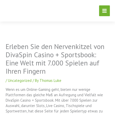
Skip
to
content
Erleben Sie den Nervenkitzel von
DivaSpin Casino + Sportsbook:
Eine Welt mit 7.000 Spielen auf
Ihren Fingern
/
Uncategorized
/ By
Thomas Luke
Wenn es um Online-Gaming geht, bieten nur wenige
Plattformen das gleiche Maß an Aufregung und Vielfalt wie
DivaSpin Casino + Sportsbook. Mit über 7.000 Spielen zur
Auswahl, darunter Slots, Live Casino, Tischspiele und
Sportwetten, hat diese Seite für jeden Spielertyp etwas zu