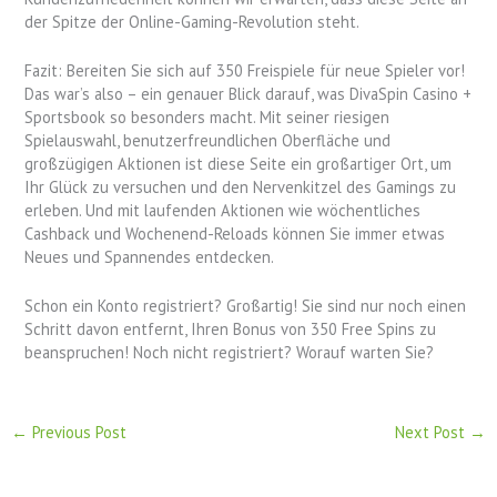
der Spitze der Online-Gaming-Revolution steht.
Fazit: Bereiten Sie sich auf 350 Freispiele für neue Spieler vor!
Das war’s also – ein genauer Blick darauf, was DivaSpin Casino +
Sportsbook so besonders macht. Mit seiner riesigen
Spielauswahl, benutzerfreundlichen Oberfläche und
großzügigen Aktionen ist diese Seite ein großartiger Ort, um
Ihr Glück zu versuchen und den Nervenkitzel des Gamings zu
erleben. Und mit laufenden Aktionen wie wöchentliches
Cashback und Wochenend-Reloads können Sie immer etwas
Neues und Spannendes entdecken.
Schon ein Konto registriert? Großartig! Sie sind nur noch einen
Schritt davon entfernt, Ihren Bonus von 350 Free Spins zu
beanspruchen! Noch nicht registriert? Worauf warten Sie?
←
Previous Post
Next Post
→