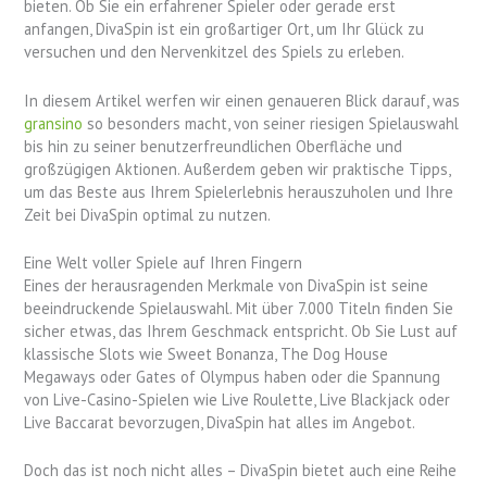
bieten. Ob Sie ein erfahrener Spieler oder gerade erst
anfangen, DivaSpin ist ein großartiger Ort, um Ihr Glück zu
versuchen und den Nervenkitzel des Spiels zu erleben.
In diesem Artikel werfen wir einen genaueren Blick darauf, was
gransino
so besonders macht, von seiner riesigen Spielauswahl
bis hin zu seiner benutzerfreundlichen Oberfläche und
großzügigen Aktionen. Außerdem geben wir praktische Tipps,
um das Beste aus Ihrem Spielerlebnis herauszuholen und Ihre
Zeit bei DivaSpin optimal zu nutzen.
Eine Welt voller Spiele auf Ihren Fingern
Eines der herausragenden Merkmale von DivaSpin ist seine
beeindruckende Spielauswahl. Mit über 7.000 Titeln finden Sie
sicher etwas, das Ihrem Geschmack entspricht. Ob Sie Lust auf
klassische Slots wie Sweet Bonanza, The Dog House
Megaways oder Gates of Olympus haben oder die Spannung
von Live-Casino-Spielen wie Live Roulette, Live Blackjack oder
Live Baccarat bevorzugen, DivaSpin hat alles im Angebot.
Doch das ist noch nicht alles – DivaSpin bietet auch eine Reihe