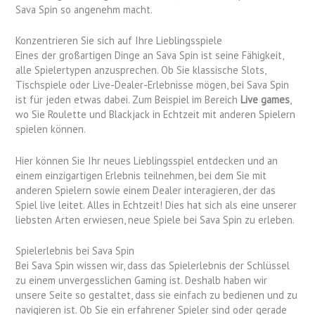
Sava Spin so angenehm macht.
Konzentrieren Sie sich auf Ihre Lieblingsspiele
Eines der großartigen Dinge an Sava Spin ist seine Fähigkeit,
alle Spielertypen anzusprechen. Ob Sie klassische Slots,
Tischspiele oder Live-Dealer-Erlebnisse mögen, bei Sava Spin
ist für jeden etwas dabei. Zum Beispiel im Bereich
Live games
,
wo Sie Roulette und Blackjack in Echtzeit mit anderen Spielern
spielen können.
Hier können Sie Ihr neues Lieblingsspiel entdecken und an
einem einzigartigen Erlebnis teilnehmen, bei dem Sie mit
anderen Spielern sowie einem Dealer interagieren, der das
Spiel live leitet. Alles in Echtzeit! Dies hat sich als eine unserer
liebsten Arten erwiesen, neue Spiele bei Sava Spin zu erleben.
Spielerlebnis bei Sava Spin
Bei Sava Spin wissen wir, dass das Spielerlebnis der Schlüssel
zu einem unvergesslichen Gaming ist. Deshalb haben wir
unsere Seite so gestaltet, dass sie einfach zu bedienen und zu
navigieren ist. Ob Sie ein erfahrener Spieler sind oder gerade