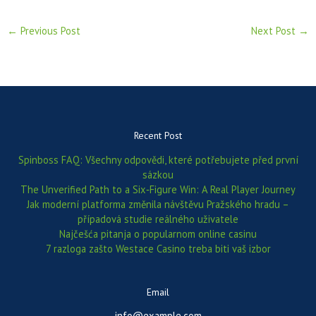
←
Previous Post
Next Post
→
Recent Post
Spinboss FAQ: Všechny odpovědi, které potřebujete před první
sázkou
The Unverified Path to a Six‑Figure Win: A Real Player Journey
Jak moderní platforma změnila návštěvu Pražského hradu –
případová studie reálného uživatele
Najčešća pitanja o popularnom online casinu
7 razloga zašto Westace Casino treba biti vaš izbor
Email
info@example.com