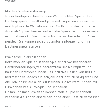
werden.
Mobiles Spielen unterwegs
In der heutigen schnelllebigen Welt möchten Spieler ihre
Lieblingsspiele überall und jederzeit zugreifen können. Die
mobiloptimierte Website von Bet On Red und die dedizierte
Android-App machen es einfach, das Spielerlebnis unterwegs
mitzunehmen. Ob Sie in der Schlange warten oder zur Arbeit
pendeln, Sie können sich problemlos einloggen und Ihre
Lieblingsspiele starten.
Praktische Spielsituationen
Beim mobilen Spielen stehen Spieler oft vor besonderen
Herausforderungen, wie begrenztem Bildschirmplatz und
häufigen Unterbrechungen. Das intuitive Design von Bet On
Red macht es jedoch einfach, die Plattform zu navigieren und
die Lieblingsspiele auch auf kleinem Bildschirm zu finden. Mit
Funktionen wie Auto-Spin und schnellen
Einzahlungsmöglichkeiten können mobile Spieler schnell
wieder in die Action einsteigen, ohne einen Beat zu verpassen.