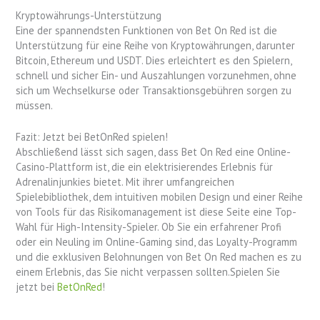
Kryptowährungs-Unterstützung
Eine der spannendsten Funktionen von Bet On Red ist die
Unterstützung für eine Reihe von Kryptowährungen, darunter
Bitcoin, Ethereum und USDT. Dies erleichtert es den Spielern,
schnell und sicher Ein- und Auszahlungen vorzunehmen, ohne
sich um Wechselkurse oder Transaktionsgebühren sorgen zu
müssen.
Fazit: Jetzt bei BetOnRed spielen!
Abschließend lässt sich sagen, dass Bet On Red eine Online-
Casino-Plattform ist, die ein elektrisierendes Erlebnis für
Adrenalinjunkies bietet. Mit ihrer umfangreichen
Spielebibliothek, dem intuitiven mobilen Design und einer Reihe
von Tools für das Risikomanagement ist diese Seite eine Top-
Wahl für High-Intensity-Spieler. Ob Sie ein erfahrener Profi
oder ein Neuling im Online-Gaming sind, das Loyalty-Programm
und die exklusiven Belohnungen von Bet On Red machen es zu
einem Erlebnis, das Sie nicht verpassen sollten.Spielen Sie
jetzt bei
BetOnRed
!