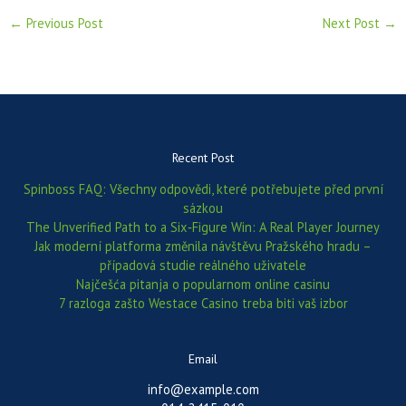
←
Previous Post
Next Post
→
Recent Post
Spinboss FAQ: Všechny odpovědi, které potřebujete před první
sázkou
The Unverified Path to a Six‑Figure Win: A Real Player Journey
Jak moderní platforma změnila návštěvu Pražského hradu –
případová studie reálného uživatele
Najčešća pitanja o popularnom online casinu
7 razloga zašto Westace Casino treba biti vaš izbor
Email
info@example.com