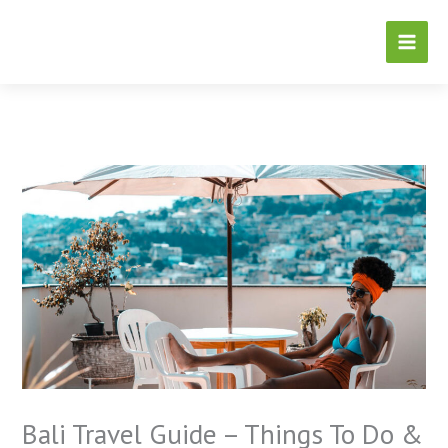
Skip
to
content
Bali Travel Guide – Things To Do &