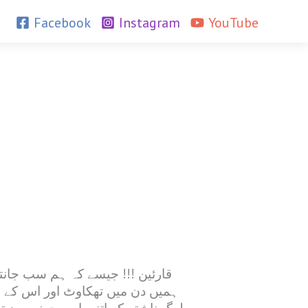
Facebook
Instagram
YouTube
قارئین !!! جیسے کہ ہم سب جانتے
ہمیں دن میں تھکاوٹ اور اس کے ع