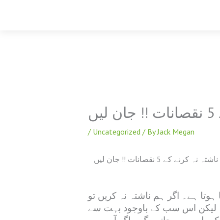
Skip
to
content
ں
/
Uncategorized
/ By
Jack Megan
ناشتہ نہ کرنے کے 5 نقصانات !! جان لیں
وتا ہے۔ اگر ہم ناشتہ نہ کریں تو
ے۔ لیکن اس سب کے باوجود بہت سے