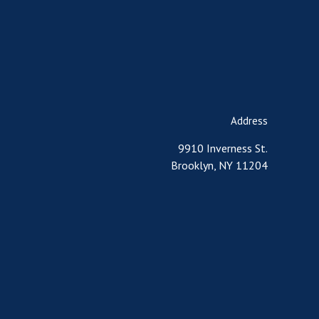
Address
9910 Inverness St.
Brooklyn, NY 11204